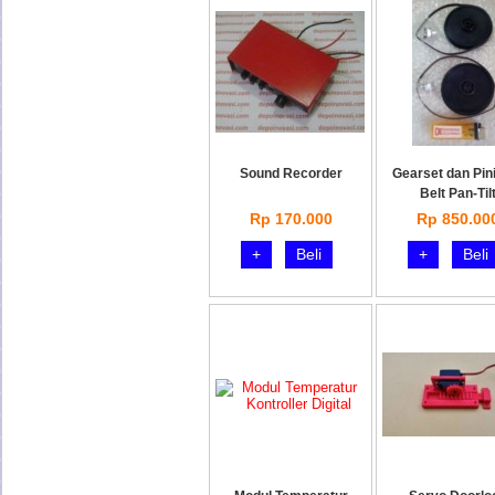
Sound Recorder
Gearset dan Pin
Belt Pan-Til
Rp 170.000
Rp 850.00
+
Beli
+
Beli