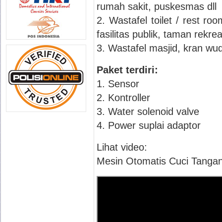
rumah sakit, puskesmas dll
2. Wastafel toilet / rest ro
fasilitas publik, taman rekreas
3. Wastafel masjid, kran wud
Paket terdiri:
1. Sensor
2. Kontroller
3. Water solenoid valve
4. Power suplai adaptor
Lihat video:
Mesin Otomatis Cuci Tanga