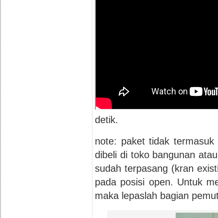
detik.
note: paket tidak termasuk
dibeli di toko bangunan at
sudah terpasang (kran exis
pada posisi open. Untuk me
maka lepaslah bagian pemut