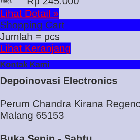
Rp 245.000
Harga
Lihat Detail »
Shopping Cart
Jumlah =
pcs
Lihat Keranjang
Kontak Kami
Depoinovasi Electronics
Perum Chandra Kirana Regency
Malang 65153
Buka Senin - Sabtu