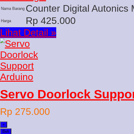
Counter Digital Autonics 
Nama Barang
Rp 425.000
Harga
Lihat Detail »
Servo Doorlock Suppor
Rp 275.000
+
Beli