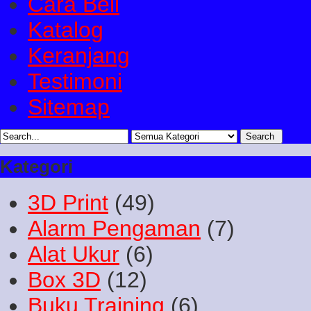
Cara Beli
Katalog
Keranjang
Testimoni
Sitemap
Kategori
3D Print
(49)
Alarm Pengaman
(7)
Alat Ukur
(6)
Box 3D
(12)
Buku Training
(6)