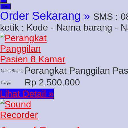
Beli
Order Sekarang »
SMS : 0
ketik : Kode - Nama barang - 
Perangkat Panggilan Pa
Nama Barang
Rp 2.500.000
Harga
Lihat Detail »