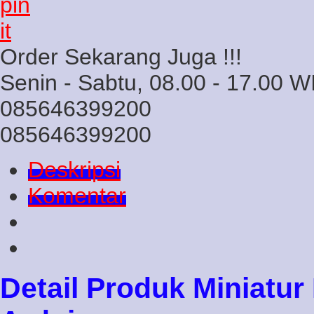
Order Sekarang Juga !!!
Senin - Sabtu, 08.00 - 17.00 W
085646399200
085646399200
Deskripsi
Komentar
Detail Produk Miniatur