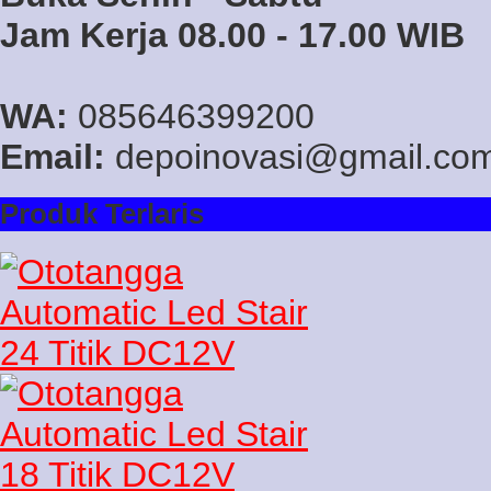
Jam Kerja 08.00 - 17.00 WIB
WA:
085646399200
Email:
depoinovasi@gmail.co
Produk Terlaris