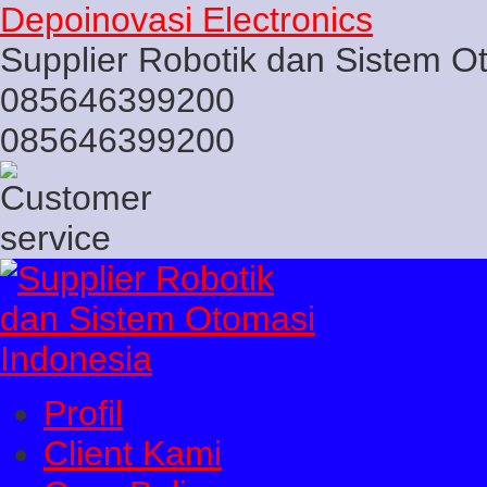
Depoinovasi Electronics
Supplier Robotik dan Sistem O
085646399200
085646399200
Profil
Client Kami