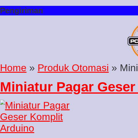
Pengiriman
Home
»
Produk Otomasi
» Mini
Miniatur Pagar Geser