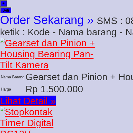
+
Beli
Order Sekarang »
SMS : 0
ketik : Kode - Nama barang - 
Gearset dan Pinion + Ho
Nama Barang
Rp 1.500.000
Harga
Lihat Detail »