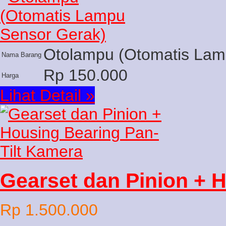
Otolampu (Otomatis Lam
Nama Barang
Rp 150.000
Harga
Lihat Detail »
Gearset dan Pinion + 
Rp 1.500.000