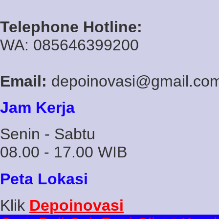
Telephone Hotline:
WA: 085646399200
Email:
depoinovasi@gmail.co
Jam Kerja
Senin - Sabtu
08.00 - 17.00 WIB
Peta Lokasi
Klik
Depoinovasi