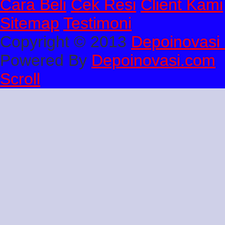
Cara Beli
Cek Resi
Client Kami
Sitemap
Testimoni
Copyright © 2013
Depoinovasi 
Powered By
Depoinovasi.com
Scroll