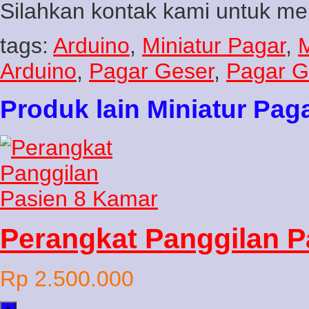
Silahkan kontak kami untuk mem
tags:
Arduino
,
Miniatur Pagar
,
M
Arduino
,
Pagar Geser
,
Pagar G
Produk lain Miniatur Pag
Perangkat Panggilan P
Rp 2.500.000
+