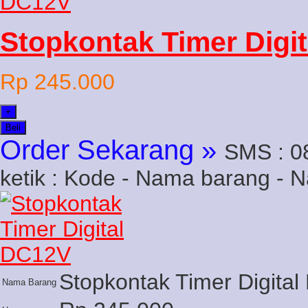
Stopkontak Timer Digi
Rp 245.000
+
Beli
Order Sekarang »
SMS : 0
ketik : Kode - Nama barang - 
Stopkontak Timer Digita
Nama Barang