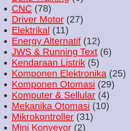
CNC
(78)
Driver Motor
(27)
Elektrikal
(11)
Energy Alternatif
(12)
JWS & Running Text
(6)
Kendaraan Listrik
(5)
Komponen Elektronika
(25)
Komponen Otomasi
(29)
Komputer & Sellular
(4)
Mekanika Otomasi
(10)
Mikrokontroller
(31)
Mini Konveyor
(2)