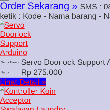
Order Sekarang »
SMS : 0
ketik : Kode - Nama barang - 
Servo Doorlock Support 
Nama Barang
Rp 275.000
Harga
Lihat Detail »