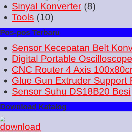
Sinyal Konverter
(8)
Tools
(10)
Pos-pos Terbaru
Sensor Kecepatan Belt Konv
Digital Portable Oscilloscop
CNC Router 4 Axis 100x80
Glue Gun Extruder Support 
Sensor Suhu DS18B20 Besi
Download Katalog