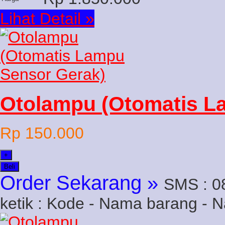
Lihat Detail »
Otolampu (Otomatis L
Rp 150.000
+
Beli
Order Sekarang »
SMS : 0
ketik : Kode - Nama barang - 