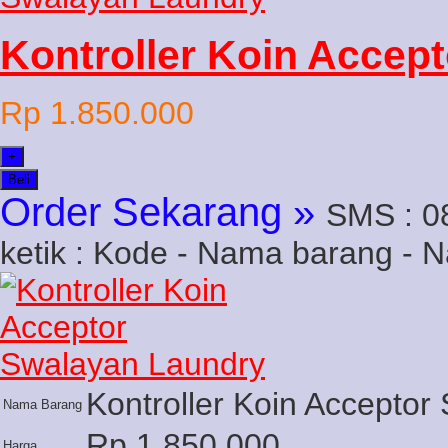
Kontroller Koin Accep
Rp 1.850.000
+
Beli
Order Sekarang »
SMS : 0
ketik : Kode - Nama barang - 
Kontroller Koin Accepto
Nama Barang
Rp 1.850.000
Harga