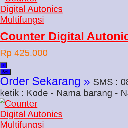
Counter Digital Autoni
Rp 425.000
+
Beli
Order Sekarang »
SMS : 0
ketik : Kode - Nama barang - 