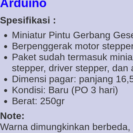
Arduino
Spesifikasi :
Miniatur Pintu Gerbang Gese
Berpenggerak motor stepper
Paket sudah termasuk miniat
stepper, driver stepper, dan
Dimensi pagar: panjang 16,5
Kondisi: Baru (PO 3 hari)
Berat: 250gr
Note:
Warna dimungkinkan berbeda, 