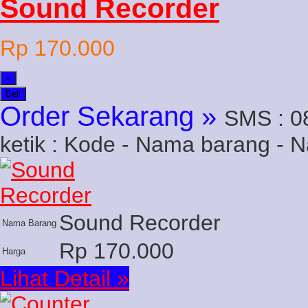
Sound Recorder
Rp 170.000
+
Beli
Order Sekarang »
SMS : 0
ketik : Kode - Nama barang - 
Sound Recorder
Nama Barang
Rp 170.000
Harga
Lihat Detail »