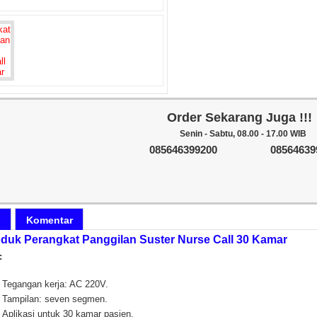
Order Sekarang Juga !!!
Senin - Sabtu, 08.00 - 17.00 WIB
085646399200
08564639
i
Komentar
oduk Perangkat Panggilan Suster Nurse Call 30 Kamar
:
Tegangan kerja: AC 220V.
Tampilan: seven segmen.
Aplikasi untuk 30 kamar pasien.