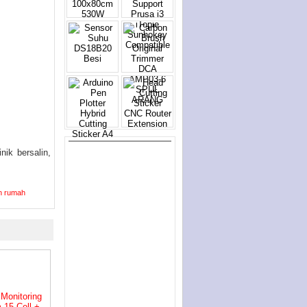
nik bersalin,
en rumah