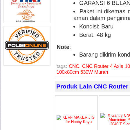
GARANSI 6 BULAN
Paket ini dikemas
aman dalam pengirim
Kondisi:
Baru
Berat:
48 kg
Note
:
Barang dikirim kondi
tags:
CNC
,
CNC Router 4 Axis 
100x80cm 530W Murah
Produk Lain CNC Router