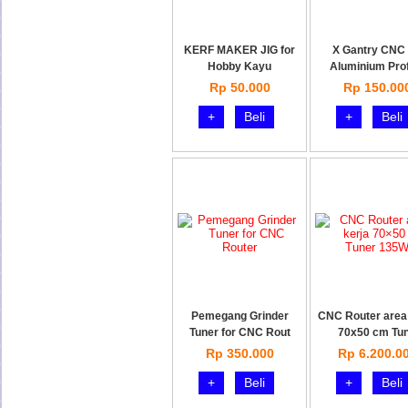
KERF MAKER JIG for
X Gantry CNC 
Hobby Kayu
Aluminium Prof
Rp 50.000
Rp 150.00
+
Beli
+
Beli
Pemegang Grinder
CNC Router area
Tuner for CNC Rout
70x50 cm Tu
Rp 350.000
Rp 6.200.0
+
Beli
+
Beli