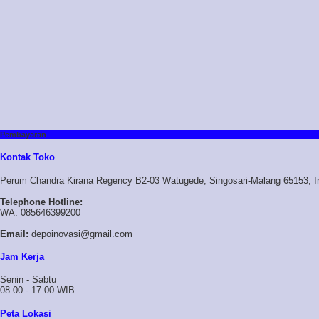
Pembayaran
Kontak Toko
Perum Chandra Kirana Regency B2-03 Watugede, Singosari-Malang 65153, I
Telephone Hotline:
WA: 085646399200
Email:
depoinovasi@gmail.com
Jam Kerja
Senin - Sabtu
08.00 - 17.00 WIB
Peta Lokasi