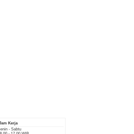
Jam Kerja
enin - Sabtu
8.00 - 17.00 WIB