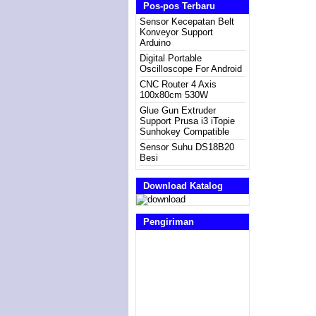
Pos-pos Terbaru
Sensor Kecepatan Belt
Konveyor Support
Arduino
Digital Portable
Oscilloscope For Android
CNC Router 4 Axis
100x80cm 530W
Glue Gun Extruder
Support Prusa i3 iTopie
Sunhokey Compatible
Sensor Suhu DS18B20
Besi
Download Katalog
Pengiriman