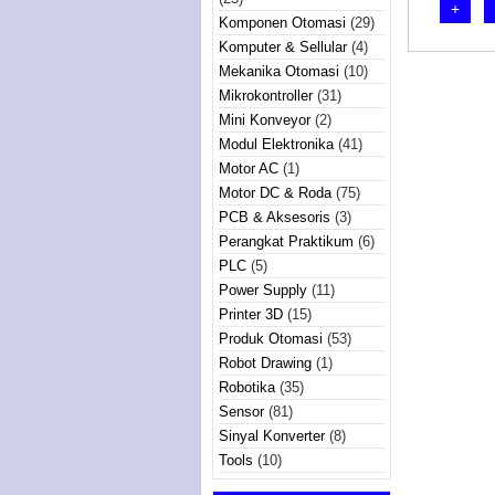
+
Komponen Otomasi
(29)
Komputer & Sellular
(4)
Mekanika Otomasi
(10)
Mikrokontroller
(31)
Mini Konveyor
(2)
Modul Elektronika
(41)
Motor AC
(1)
Motor DC & Roda
(75)
PCB & Aksesoris
(3)
Perangkat Praktikum
(6)
PLC
(5)
Power Supply
(11)
Printer 3D
(15)
Produk Otomasi
(53)
Robot Drawing
(1)
Robotika
(35)
Sensor
(81)
Sinyal Konverter
(8)
Tools
(10)