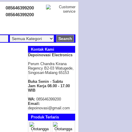
085646399200
085646399200
Kontak Kami
Depoinovasi Electronics
Perum Chandra Kirana
Regency B2-03 Watugede,
Singosari-Malang 65153
Buka Senin - Sabtu
Jam Kerja 08.00 - 17.00
WIB
WA:
085646399200
Email:
depoinovasi@gmail.com
Produk Terlaris