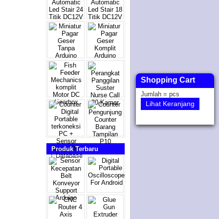
Shopping Cart
Jumlah =
pcs
Lihat Keranjang
Produk Terbaru