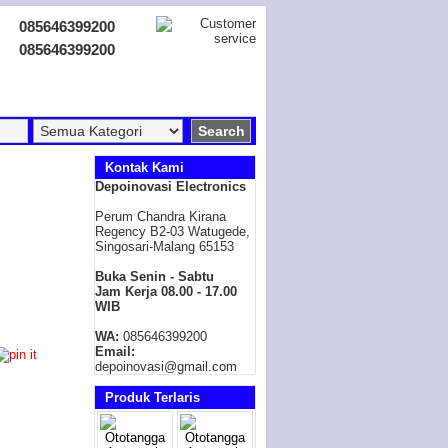
085646399200
085646399200
Kontak Kami
Depoinovasi Electronics
Perum Chandra Kirana
Regency B2-03 Watugede,
Singosari-Malang 65153
Buka Senin - Sabtu
Jam Kerja 08.00 - 17.00
WIB
WA:
085646399200
Email:
depoinovasi@gmail.com
Produk Terlaris