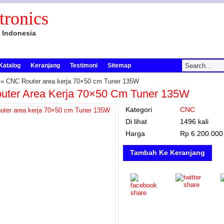
tronics
 Indonesia
Katalog
Keranjang
Testimoni
Sitemap
» CNC Router area kerja 70×50 cm Tuner 135W
ter Area Kerja 70×50 Cm Tuner 135W
Kategori
CNC
Di lihat
1496 kali
Harga
Rp 6.200.000