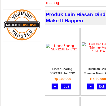
malang
Produk Lain Hiasan Dind
Make It Happen
Linear Bearing
Dudukan Gel
SBR12UU for CNC
Trimmer Mesin P
Rp 100.000
Rp 60.000
+
Beli
+
Beli