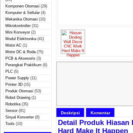
Komponen Otomasi
(29)
Komputer & Sellular
(4)
Mekanika Otomasi
(10)
Mikrokontroller
(31)
Mini Konveyor
(2)
Modul Elektronika
(41)
Motor AC
(1)
Motor DC & Roda
(75)
PCB & Aksesoris
(3)
Perangkat Praktikum
(6)
PLC
(5)
Power Supply
(11)
Printer 3D
(15)
Produk Otomasi
(53)
Robot Drawing
(1)
Robotika
(35)
Sensor
(81)
Deskripsi
Komentar
Sinyal Konverter
(8)
Detail Produk Hiasan
Tools
(10)
Hard Make It Happen