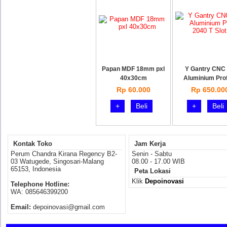
Papan MDF 18mm pxl
Y Gantry CNC 
40x30cm
Aluminium Prof
Rp 60.000
Rp 650.00
+
Beli
+
Beli
Kontak Toko
Jam Kerja
Perum Chandra Kirana Regency B2-
Senin - Sabtu
03 Watugede, Singosari-Malang
08.00 - 17.00 WIB
65153, Indonesia
Peta Lokasi
Klik
Depoinovasi
Telephone Hotline:
WA: 085646399200
Email:
depoinovasi@gmail.com