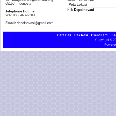
65153, Indonesia
Peta Lokasi
Klik
Depoinovasi
Telephone Hotline:
WA: 085646399200
Email:
depoinovasi@gmail.com
Cara Beli
Cek Resi
Client Kami
Ka
Copyright © 
Powere