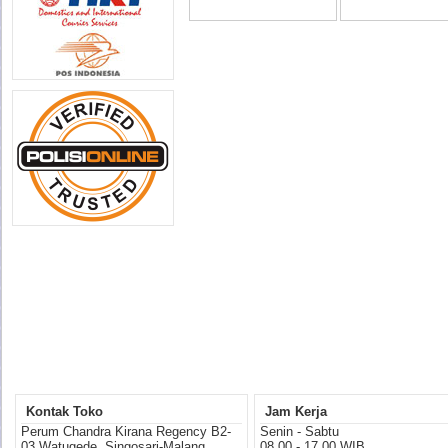
Kontak Toko
Jam Kerja
Perum Chandra Kirana Regency B2-
Senin - Sabtu
03 Watugede, Singosari-Malang
08.00 - 17.00 WIB