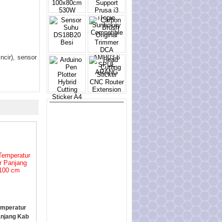
ncir), sensor
mperatur
njang Kab