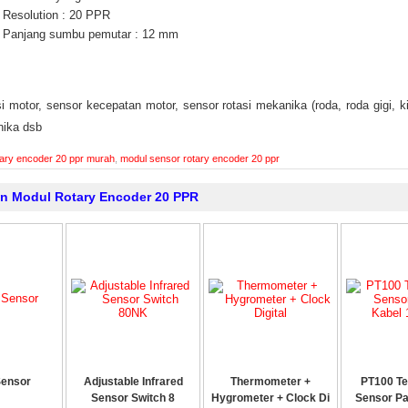
Resolution : 20 PPR
Panjang sumbu pemutar : 12 mm
i motor, sensor kecepatan motor, sensor rotasi mekanika (roda, roda gigi, ki
nika dsb
tary encoder 20 ppr murah
,
modul sensor rotary encoder 20 ppr
in Modul Rotary Encoder 20 PPR
Sensor
Adjustable Infrared
Thermometer +
PT100 Te
Sensor Switch 8
Hygrometer + Clock Di
Sensor Pa