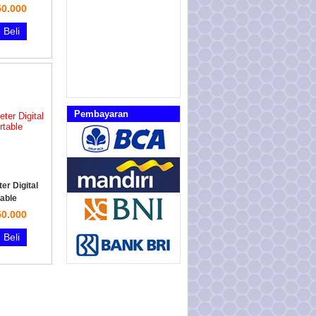
0.000
Beli
Pembayaran
r Digital
able
0.000
Beli