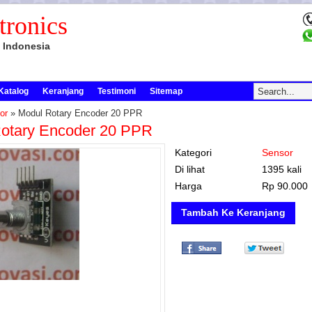
tronics
 Indonesia
Katalog
Keranjang
Testimoni
Sitemap
or
» Modul Rotary Encoder 20 PPR
otary Encoder 20 PPR
Kategori
Sensor
Di lihat
1395 kali
Harga
Rp 90.000