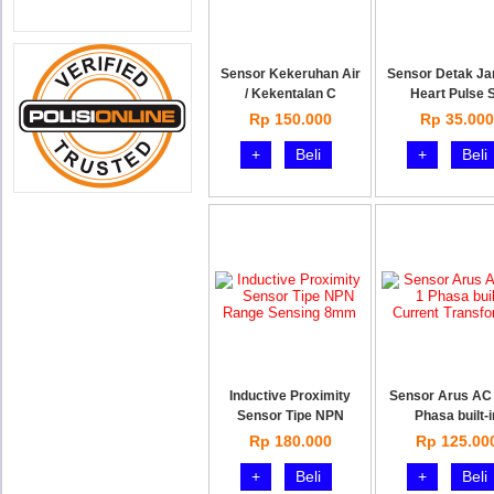
Sensor Kekeruhan Air
Sensor Detak Ja
/ Kekentalan C
Heart Pulse 
Rp 150.000
Rp 35.000
+
Beli
+
Beli
Inductive Proximity
Sensor Arus AC
Sensor Tipe NPN
Phasa built-i
Rp 180.000
Rp 125.00
+
Beli
+
Beli