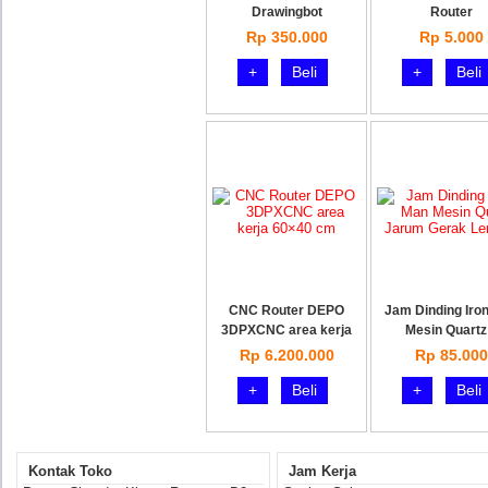
Drawingbot
Router
Rp 350.000
Rp 5.000
+
Beli
+
Beli
CNC Router DEPO
Jam Dinding Iro
3DPXCNC area kerja
Mesin Quartz
Rp 6.200.000
Rp 85.000
+
Beli
+
Beli
Kontak Toko
Jam Kerja