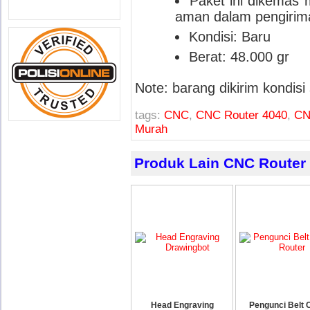
Paket ini dikemas
aman dalam pengirim
Kondisi: Baru
Berat: 48.000 gr
Note: barang dikirim kondisi 
tags:
CNC
,
CNC Router 4040
,
CN
Murah
Produk Lain CNC Router
Head Engraving
Pengunci Belt