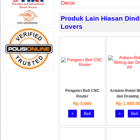
Decor
Produk Lain Hiasan Dind
Lovers
Pengunci Belt CNC
Arduino Robot Wr
Router
dan Drawing
Rp 5.000
Rp 1.950.0
+
Beli
+
Beli