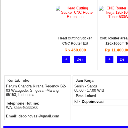
Head Cutting Sticker
CNC Router area
CNC Router Ext
120x100cm T
Rp 450.000
Rp 11.400.0
+
Beli
+
Beli
Kontak Toko
Jam Kerja
Perum Chandra Kirana Regency B2-
Senin - Sabtu
03 Watugede, Singosari-Malang
08.00 - 17.00 WIB
65153, Indonesia
Peta Lokasi
Klik
Depoinovasi
Telephone Hotline:
WA: 085646399200
Email:
depoinovasi@gmail.com