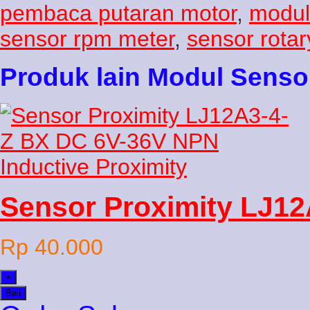
pembaca putaran motor
,
modul
sensor rpm meter
,
sensor rota
Produk lain Modul Senso
Sensor Proximity LJ12
Rp 40.000
+
Beli