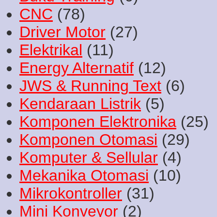
CNC
(78)
Driver Motor
(27)
Elektrikal
(11)
Energy Alternatif
(12)
JWS & Running Text
(6)
Kendaraan Listrik
(5)
Komponen Elektronika
(25)
Komponen Otomasi
(29)
Komputer & Sellular
(4)
Mekanika Otomasi
(10)
Mikrokontroller
(31)
Mini Konveyor
(2)