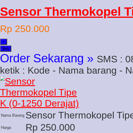
Sensor Thermokopel Ti
Rp 250.000
+
Beli
Order Sekarang »
SMS : 0
ketik : Kode - Nama barang - 
Sensor Thermokopel Tipe
Nama Barang
Rp 250.000
Harga