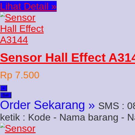
Lihat Detail »
Sensor Hall Effect A31
Rp 7.500
+
Beli
Order Sekarang »
SMS : 0
ketik : Kode - Nama barang - 