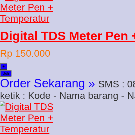
Digital TDS Meter Pen
Rp 150.000
+
Beli
Order Sekarang »
SMS : 0
ketik : Kode - Nama barang - 