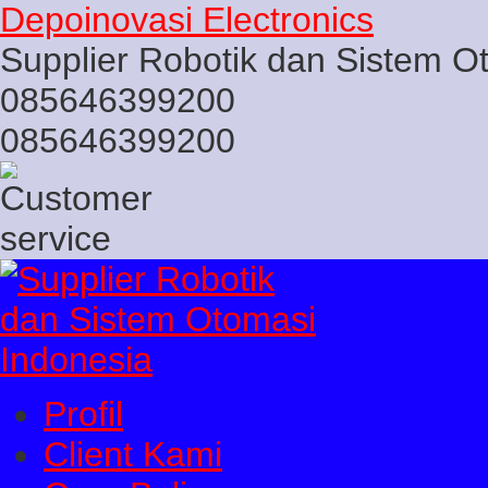
Depoinovasi Electronics
Supplier Robotik dan Sistem O
085646399200
085646399200
Profil
Client Kami