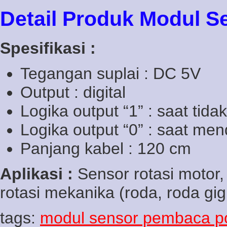
Detail Produk Modul S
Spesifikasi :
Tegangan suplai : DC 5V
Output : digital
Logika output “1” : saat tid
Logika output “0” : saat men
Panjang kabel : 120 cm
Aplikasi :
Sensor rotasi motor,
rotasi mekanika (roda, roda gig
tags:
modul sensor pembaca po