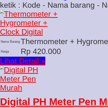
ketik : Kode - Nama barang - 
Thermometer + Hygromete
Nama Barang
Rp 420.000
Harga
Lihat Detail »
Digital PH Meter Pen 