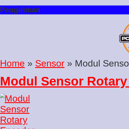
Pengiriman
Home
»
Sensor
» Modul Senso
Modul Sensor Rotary