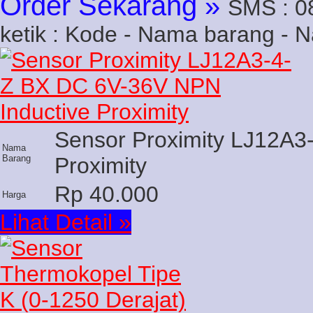
Order Sekarang »
SMS : 0
ketik : Kode - Nama barang - 
Sensor Proximity LJ12A3
Nama
Barang
Proximity
Rp 40.000
Harga
Lihat Detail »