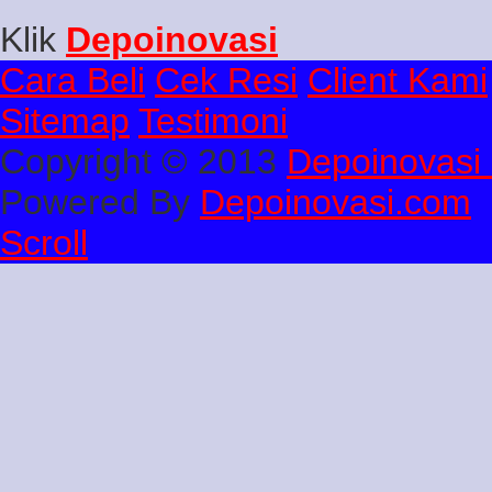
Klik
Depoinovasi
Cara Beli
Cek Resi
Client Kami
Sitemap
Testimoni
Copyright © 2013
Depoinovasi 
Powered By
Depoinovasi.com
Scroll