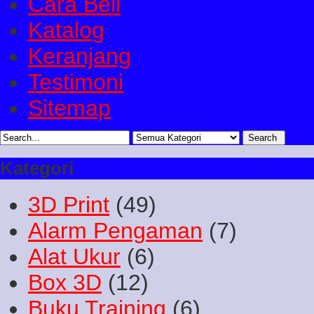
Cara Beli
Katalog
Keranjang
Testimoni
Sitemap
Kategori
3D Print
(49)
Alarm Pengaman
(7)
Alat Ukur
(6)
Box 3D
(12)
Buku Training
(6)