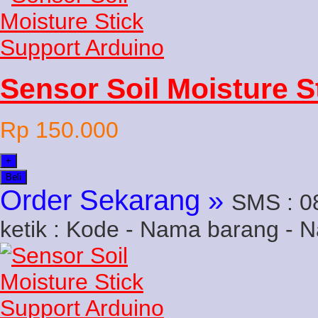
Sensor Soil Moisture S
Rp 150.000
+
Beli
Order Sekarang »
SMS : 0
ketik : Kode - Nama barang - 