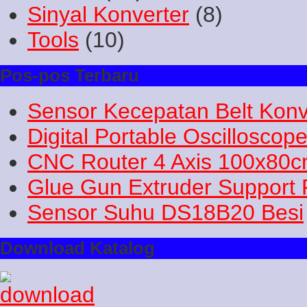
Sinyal Konverter
(8)
Tools
(10)
Pos-pos Terbaru
Sensor Kecepatan Belt Konv
Digital Portable Oscilloscop
CNC Router 4 Axis 100x80
Glue Gun Extruder Support 
Sensor Suhu DS18B20 Besi
Download Katalog