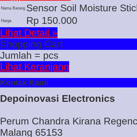
Sensor Soil Moisture Sti
Nama Barang
Rp 150.000
Harga
Lihat Detail »
Shopping Cart
Jumlah =
pcs
Lihat Keranjang
Kontak Kami
Depoinovasi Electronics
Perum Chandra Kirana Regency
Malang 65153