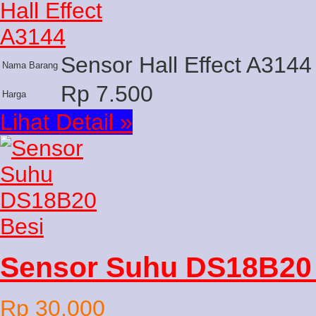
Sensor Hall Effect A3144
Nama Barang
Rp 7.500
Harga
Lihat Detail »
Sensor Suhu DS18B20
Rp 30.000