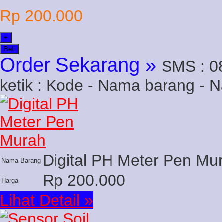
Rp 200.000
+
Beli
Order Sekarang »
SMS : 0
ketik : Kode - Nama barang - 
Digital PH Meter Pen Mu
Nama Barang
Rp 200.000
Harga
Lihat Detail »