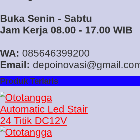
Buka Senin - Sabtu
Jam Kerja 08.00 - 17.00 WIB
WA:
085646399200
Email:
depoinovasi@gmail.co
Produk Terlaris