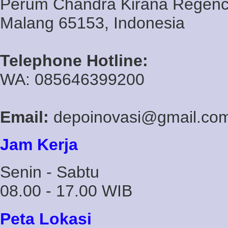
Perum Chandra Kirana Regency
Malang 65153, Indonesia
Telephone Hotline:
WA: 085646399200
Email:
depoinovasi@gmail.co
Jam Kerja
Senin - Sabtu
08.00 - 17.00 WIB
Peta Lokasi