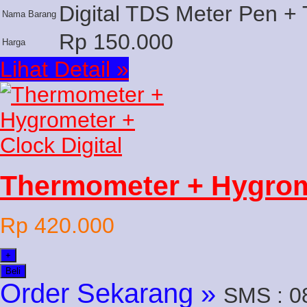
Digital TDS Meter Pen +
Nama Barang
Rp 150.000
Harga
Lihat Detail »
Thermometer + Hygrom
Rp 420.000
+
Beli
Order Sekarang »
SMS : 0