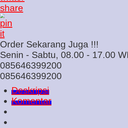
Order Sekarang Juga !!!
Senin - Sabtu, 08.00 - 17.00 W
085646399200
085646399200
Deskripsi
Komentar