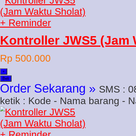
Kontroller JWS5 (Jam 
Rp 500.000
+
Beli
Order Sekarang »
SMS : 0
ketik : Kode - Nama barang - 