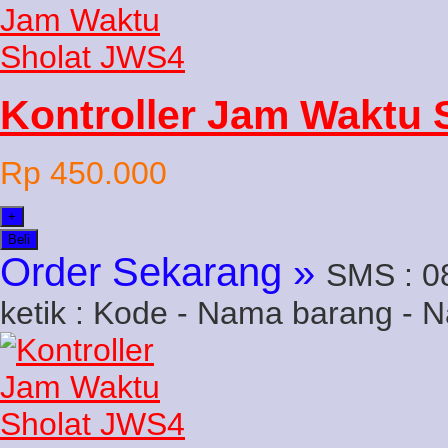
Kontroller Jam Waktu 
Rp 450.000
+
Beli
Order Sekarang »
SMS : 0
ketik : Kode - Nama barang - 