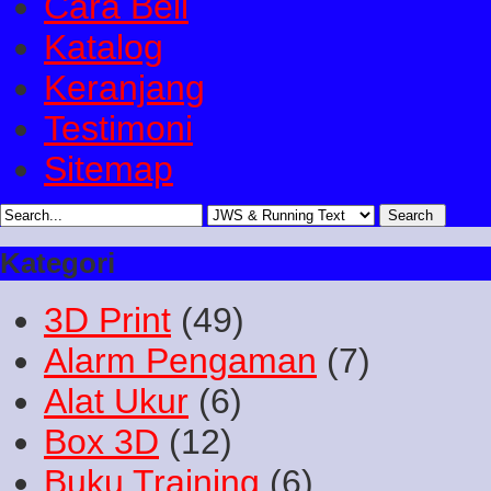
Cara Beli
Katalog
Keranjang
Testimoni
Sitemap
Kategori
3D Print
(49)
Alarm Pengaman
(7)
Alat Ukur
(6)
Box 3D
(12)
Buku Training
(6)