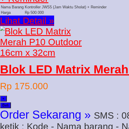
Nama Barang
Kontroller JWS5 (Jam Waktu Sholat) + Reminder
Harga
Rp 500.000
Lihat Detail »
Blok LED Matrix Merah
Rp 175.000
+
Beli
Order Sekarang »
SMS : 0
ketik : Kode - Nama barang - 