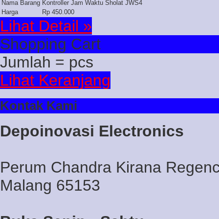
Nama Barang
Kontroller Jam Waktu Sholat JWS4
Harga
Rp 450.000
Lihat Detail »
Shopping Cart
Jumlah =
pcs
Lihat Keranjang
Kontak Kami
Depoinovasi Electronics
Perum Chandra Kirana Regency
Malang 65153