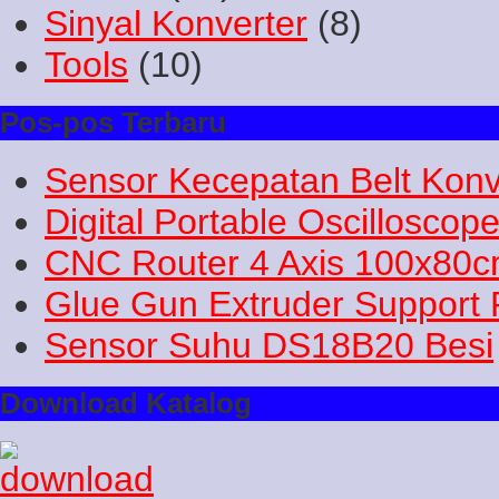
Sinyal Konverter
(8)
Tools
(10)
Pos-pos Terbaru
Sensor Kecepatan Belt Konv
Digital Portable Oscilloscop
CNC Router 4 Axis 100x80
Glue Gun Extruder Support 
Sensor Suhu DS18B20 Besi
Download Katalog