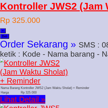
Kontroller JWS2 (Jam 
Rp 325.000
+
Beli
Order Sekarang »
SMS : 0
ketik : Kode - Nama barang - 
Nama Barang
Kontroller JWS2 (Jam Waktu Sholat) + Reminder
Harga
Rp 325.000
Lihat Detail »