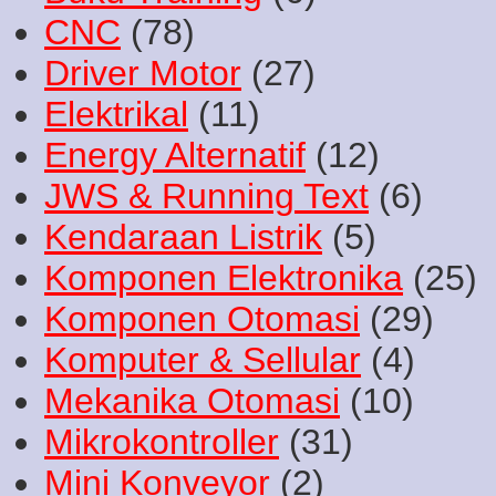
CNC
(78)
Driver Motor
(27)
Elektrikal
(11)
Energy Alternatif
(12)
JWS & Running Text
(6)
Kendaraan Listrik
(5)
Komponen Elektronika
(25)
Komponen Otomasi
(29)
Komputer & Sellular
(4)
Mekanika Otomasi
(10)
Mikrokontroller
(31)
Mini Konveyor
(2)