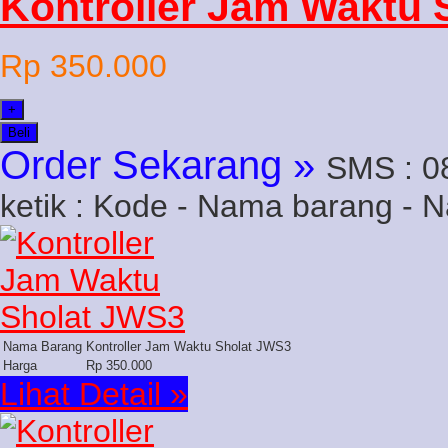
Kontroller Jam Waktu 
Rp 350.000
+
Beli
Order Sekarang »
SMS : 0
ketik : Kode - Nama barang - 
Nama Barang
Kontroller Jam Waktu Sholat JWS3
Harga
Rp 350.000
Lihat Detail »