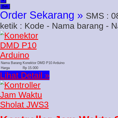
+
Beli
Order Sekarang »
SMS : 0
ketik : Kode - Nama barang - 
Nama Barang
Konektor DMD P10 Arduino
Harga
Rp 15.000
Lihat Detail »