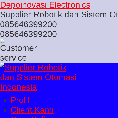
Depoinovasi Electronics
Supplier Robotik dan Sistem O
085646399200
085646399200
Profil
Client Kami