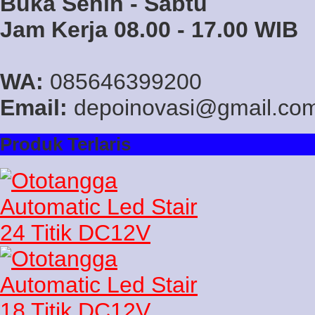
Buka Senin - Sabtu
Jam Kerja 08.00 - 17.00 WIB
WA:
085646399200
Email:
depoinovasi@gmail.co
Produk Terlaris