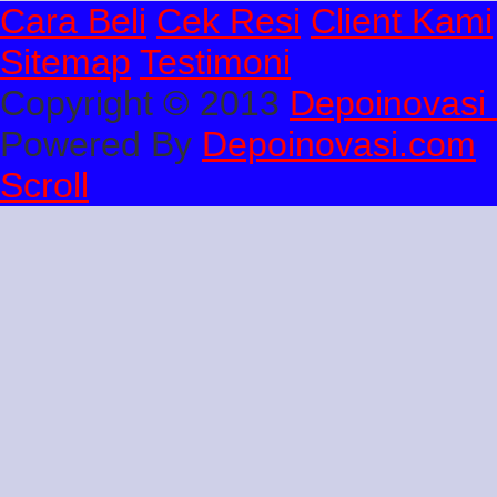
Cara Beli
Cek Resi
Client Kami
Sitemap
Testimoni
Copyright © 2013
Depoinovasi 
Powered By
Depoinovasi.com
Scroll