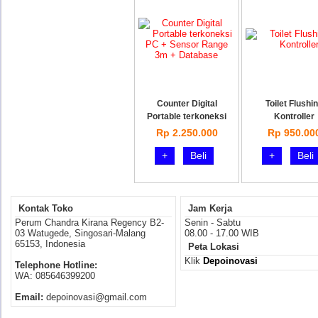
Counter Digital
Toilet Flushi
Portable terkoneksi
Kontroller
Rp 2.250.000
Rp 950.00
+
Beli
+
Beli
Kontak Toko
Jam Kerja
Perum Chandra Kirana Regency B2-
Senin - Sabtu
03 Watugede, Singosari-Malang
08.00 - 17.00 WIB
65153, Indonesia
Peta Lokasi
Klik
Depoinovasi
Telephone Hotline:
WA: 085646399200
Email:
depoinovasi@gmail.com