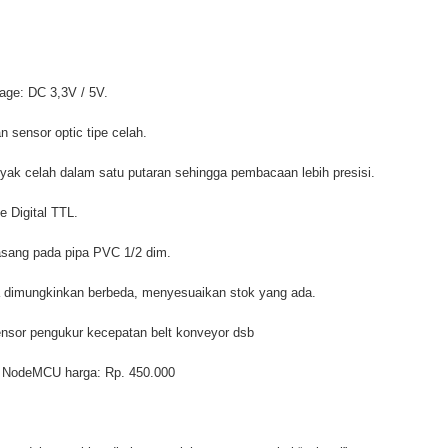
age: DC 3,3V / 5V.
 sensor optic tipe celah.
yak celah dalam satu putaran sehingga pembacaan lebih presisi.
e Digital TTL.
asang pada pipa PVC 1/2 dim.
dimungkinkan berbeda, menyesuaikan stok yang ada.
nsor pengukur kecepatan belt konveyor dsb
 NodeMCU harga: Rp. 450.000