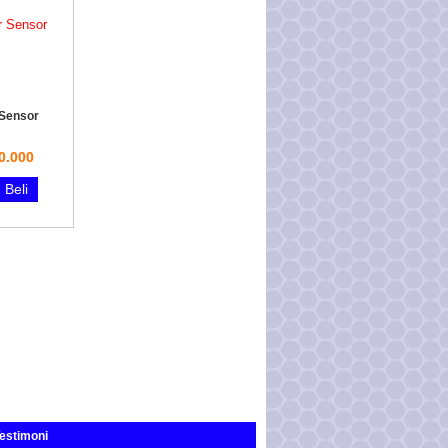
Sensor
0.000
Beli
estimoni