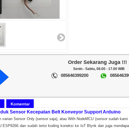
Order Sekarang Juga !!!
Senin - Sabtu, 08.00 - 17.00 WIB
085646399200
08564639
i
Komentar
roduk Sensor Kecepatan Belt Konveyor Support Arduino
lih varian Sensor Only (sensor saja), atau With NodeMCU (sensor sudah kam
ESP8266 dan sudah terisi koding koneksi ke IoT Blynk dan juga mendapa