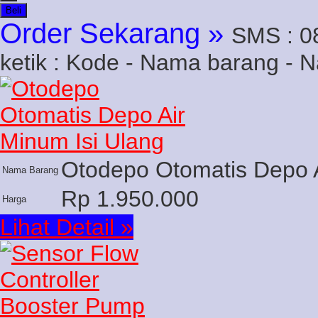
Beli
Order Sekarang »
SMS : 0
ketik : Kode - Nama barang - 
Otodepo Otomatis Depo A
Nama Barang
Rp 1.950.000
Harga
Lihat Detail »