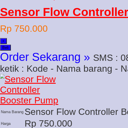
Sensor Flow Controlle
Rp 750.000
+
Beli
Order Sekarang »
SMS : 0
ketik : Kode - Nama barang - 
Sensor Flow Controller 
Nama Barang
Rp 750.000
Harga