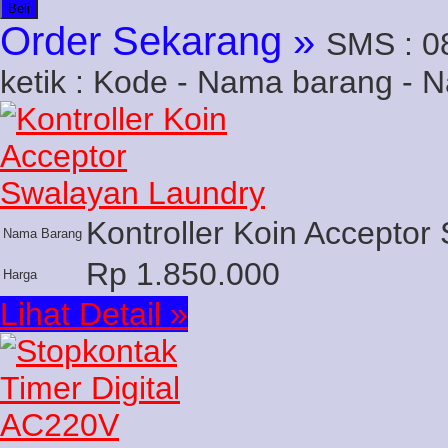
Beli
Order Sekarang »
SMS : 0
ketik : Kode - Nama barang - 
Kontroller Koin Accepto
Nama Barang
Rp 1.850.000
Harga
Lihat Detail »