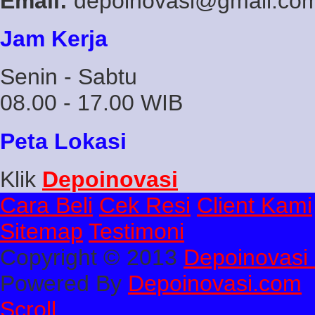
Email:
depoinovasi@gmail.co
Jam Kerja
Senin - Sabtu
08.00 - 17.00 WIB
Peta Lokasi
Klik
Depoinovasi
Cara Beli
Cek Resi
Client Kami
Sitemap
Testimoni
Copyright © 2013
Depoinovasi 
Powered By
Depoinovasi.com
Scroll