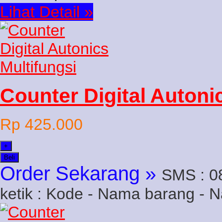
Lihat Detail »
Counter Digital Autoni
Rp 425.000
+
Beli
Order Sekarang »
SMS : 0
ketik : Kode - Nama barang - 