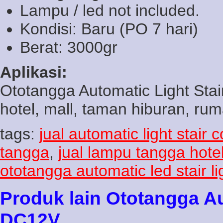
Lampu / led not included.
Kondisi: Baru (PO 7 hari)
Berat: 3000gr
Aplikasi:
Ototangga Automatic Light Stai
hotel, mall, taman hiburan, ruma
tags:
jual automatic light stair 
tangga
,
jual lampu tangga hote
ototangga automatic led stair li
Produk lain Ototangga Au
DC12V