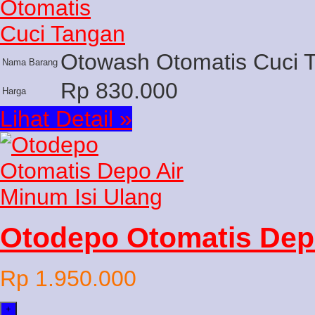
Otowash Otomatis Cuci 
Nama Barang
Rp 830.000
Harga
Lihat Detail »
Otodepo Otomatis Depo
Rp 1.950.000
+