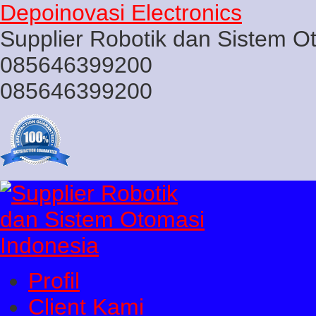
Depoinovasi Electronics
Supplier Robotik dan Sistem O
085646399200
085646399200
Profil
Client Kami