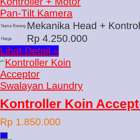
Mekanika Head + Kontrol
Nama Barang
Rp 4.250.000
Harga
Lihat Detail »
Kontroller Koin Accep
Rp 1.850.000
+