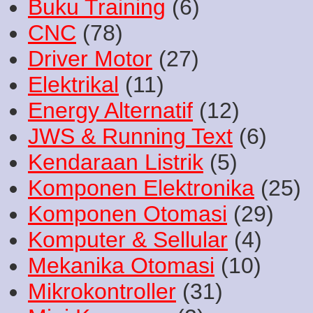
Buku Training
(6)
CNC
(78)
Driver Motor
(27)
Elektrikal
(11)
Energy Alternatif
(12)
JWS & Running Text
(6)
Kendaraan Listrik
(5)
Komponen Elektronika
(25)
Komponen Otomasi
(29)
Komputer & Sellular
(4)
Mekanika Otomasi
(10)
Mikrokontroller
(31)