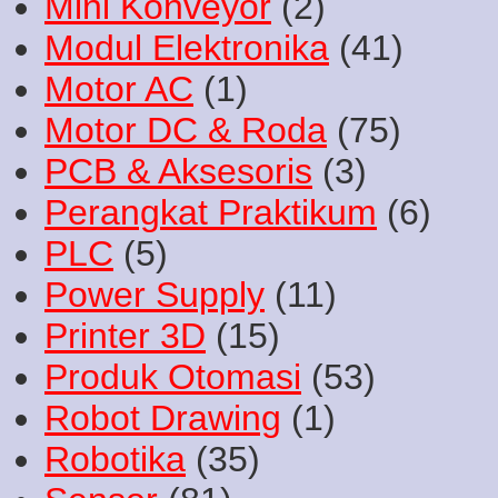
Mini Konveyor
(2)
Modul Elektronika
(41)
Motor AC
(1)
Motor DC & Roda
(75)
PCB & Aksesoris
(3)
Perangkat Praktikum
(6)
PLC
(5)
Power Supply
(11)
Printer 3D
(15)
Produk Otomasi
(53)
Robot Drawing
(1)
Robotika
(35)