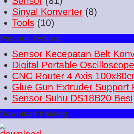
Sensor
(81)
Sinyal Konverter
(8)
Tools
(10)
Pos-pos Terbaru
Sensor Kecepatan Belt Konv
Digital Portable Oscilloscop
CNC Router 4 Axis 100x80
Glue Gun Extruder Support 
Sensor Suhu DS18B20 Besi
Download Katalog