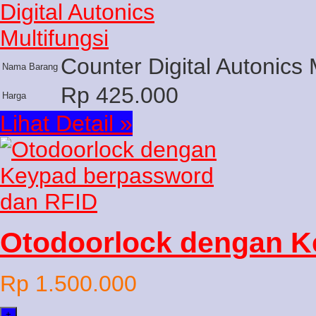
Counter Digital Autonics 
Nama Barang
Rp 425.000
Harga
Lihat Detail »
Otodoorlock dengan 
Rp 1.500.000
+