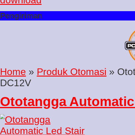
Pengiriman
Home
»
Produk Otomasi
» Otot
DC12V
Ototangga Automatic 