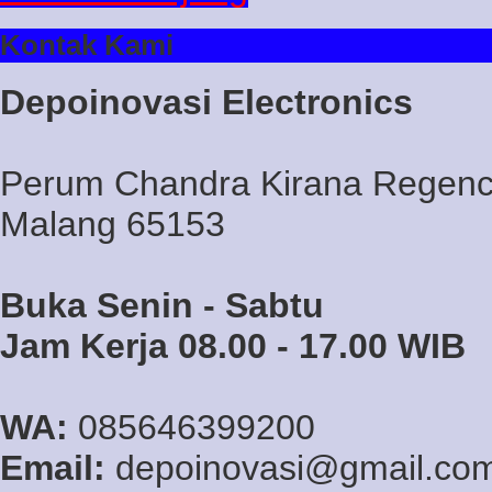
Kontak Kami
Depoinovasi Electronics
Perum Chandra Kirana Regency
Malang 65153
Buka Senin - Sabtu
Jam Kerja 08.00 - 17.00 WIB
WA:
085646399200
Email:
depoinovasi@gmail.co