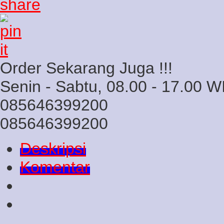
Order Sekarang Juga !!!
Senin - Sabtu, 08.00 - 17.00 W
085646399200
085646399200
Deskripsi
Komentar