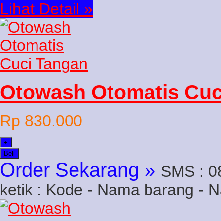
Lihat Detail »
Otowash Otomatis Cuc
Rp 830.000
+
Beli
Order Sekarang »
SMS : 0
ketik : Kode - Nama barang - 