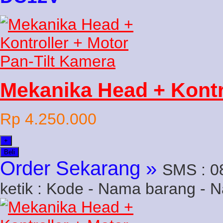
Mekanika Head + Kontr
Rp 4.250.000
+
Beli
Order Sekarang »
SMS : 0
ketik : Kode - Nama barang - 