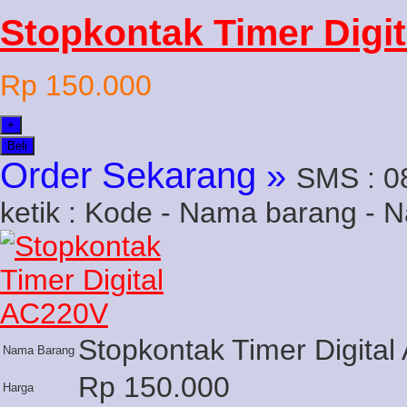
Stopkontak Timer Digi
Rp 150.000
+
Beli
Order Sekarang »
SMS : 0
ketik : Kode - Nama barang - 
Stopkontak Timer Digita
Nama Barang
Rp 150.000
Harga