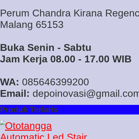
Perum Chandra Kirana Regency
Malang 65153
Buka Senin - Sabtu
Jam Kerja 08.00 - 17.00 WIB
WA:
085646399200
Email:
depoinovasi@gmail.co
Produk Terlaris