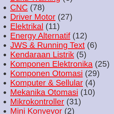
CNC
(78)
Driver Motor
(27)
Elektrikal
(11)
Energy Alternatif
(12)
JWS & Running Text
(6)
Kendaraan Listrik
(5)
Komponen Elektronika
(25)
Komponen Otomasi
(29)
Komputer & Sellular
(4)
Mekanika Otomasi
(10)
Mikrokontroller
(31)
Mini Konveyor
(2)