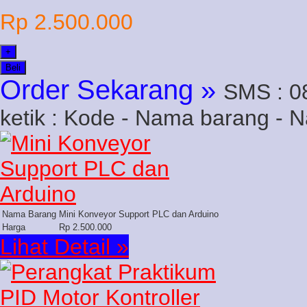
Rp 2.500.000
+
Beli
Order Sekarang »
SMS : 0
ketik : Kode - Nama barang - 
Nama Barang
Mini Konveyor Support PLC dan Arduino
Harga
Rp 2.500.000
Lihat Detail »