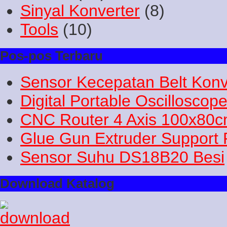
Sinyal Konverter
(8)
Tools
(10)
Pos-pos Terbaru
Sensor Kecepatan Belt Konv
Digital Portable Oscilloscop
CNC Router 4 Axis 100x80
Glue Gun Extruder Support 
Sensor Suhu DS18B20 Besi
Download Katalog