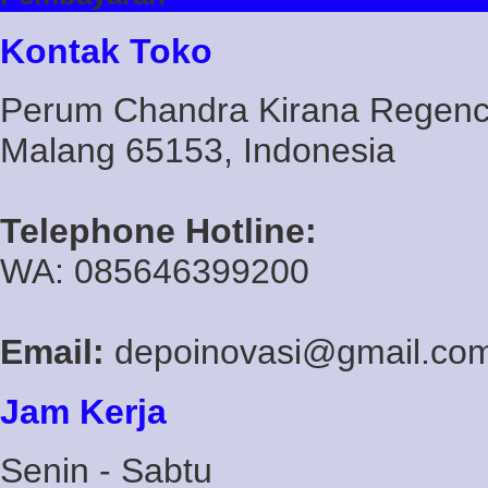
Kontak Toko
Perum Chandra Kirana Regency
Malang 65153, Indonesia
Telephone Hotline:
WA: 085646399200
Email:
depoinovasi@gmail.co
Jam Kerja
Senin - Sabtu