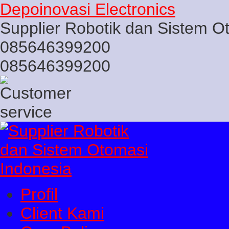
Depoinovasi Electronics
Supplier Robotik dan Sistem O
085646399200
085646399200
Profil
Client Kami