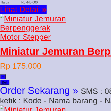
Harga
Rp 445.000
Lihat Detail »
Miniatur Jemuran Ber
Rp 175.000
+
Beli
Order Sekarang »
SMS : 0
ketik : Kode - Nama barang - 