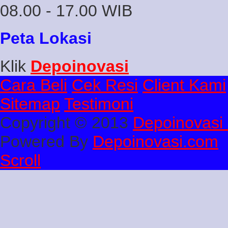
08.00 - 17.00 WIB
Peta Lokasi
Klik
Depoinovasi
Cara Beli
Cek Resi
Client Kami
Sitemap
Testimoni
Copyright © 2013
Depoinovasi 
Powered By
Depoinovasi.com
Scroll