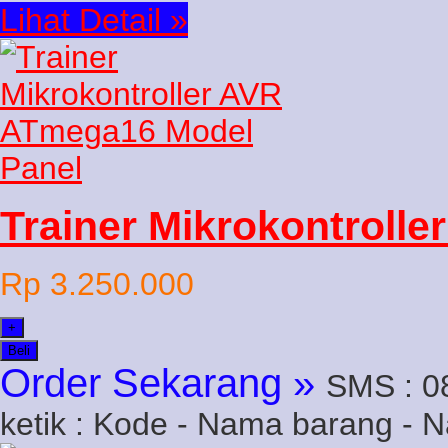
Lihat Detail »
Trainer Mikrokontroll
Rp 3.250.000
+
Beli
Order Sekarang »
SMS : 0
ketik : Kode - Nama barang - 