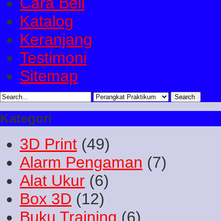
Cara Beli
Katalog
Keranjang
Testimoni
Sitemap
Kategori
3D Print
(49)
Alarm Pengaman
(7)
Alat Ukur
(6)
Box 3D
(12)
Buku Training
(6)