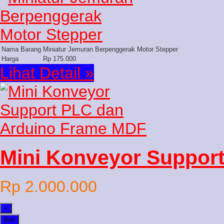
Nama Barang
Miniatur Jemuran Berpenggerak Motor Stepper
Harga
Rp 175.000
Lihat Detail »
Mini Konveyor Support
Rp 2.000.000
+
Beli