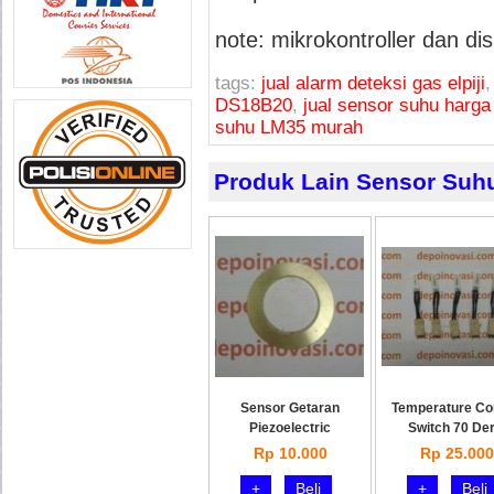
note: mikrokontroller dan dis
tags:
jual alarm deteksi gas elpiji
DS18B20
,
jual sensor suhu harg
suhu LM35 murah
Produk Lain Sensor Suh
Sensor Getaran
Temperature Co
Piezoelectric
Switch 70 Der
Rp 10.000
Rp 25.000
+
Beli
+
Beli