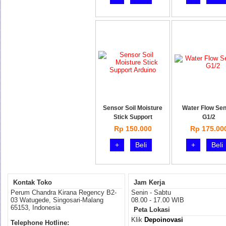
Sensor Soil Moisture
Water Flow Se
Stick Support
G1/2
Rp 150.000
Rp 175.00
+
Beli
+
Beli
Kontak Toko
Jam Kerja
Perum Chandra Kirana Regency B2-
Senin - Sabtu
03 Watugede, Singosari-Malang
08.00 - 17.00 WIB
65153, Indonesia
Peta Lokasi
Klik
Depoinovasi
Telephone Hotline: