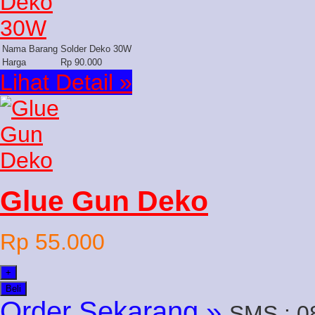
Nama Barang
Solder Deko 30W
Harga
Rp 90.000
Lihat Detail »
Glue Gun Deko
Rp 55.000
+
Beli
Order Sekarang »
SMS : 0