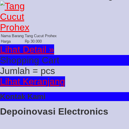
Nama Barang
Tang Cucut Prohex
Harga
Rp 30.000
Lihat Detail »
Shopping Cart
Jumlah =
pcs
Lihat Keranjang
Kontak Kami
Depoinovasi Electronics