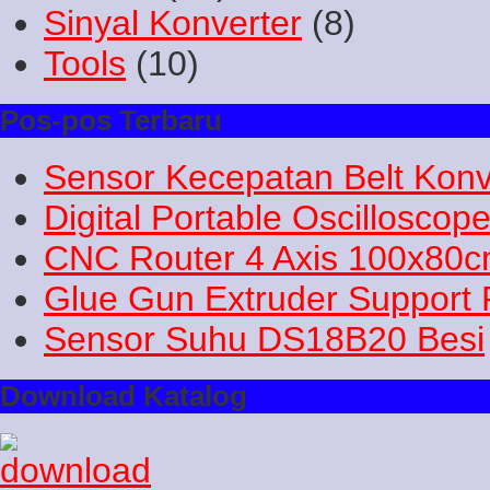
Sinyal Konverter
(8)
Tools
(10)
Pos-pos Terbaru
Sensor Kecepatan Belt Konv
Digital Portable Oscilloscop
CNC Router 4 Axis 100x80
Glue Gun Extruder Support 
Sensor Suhu DS18B20 Besi
Download Katalog