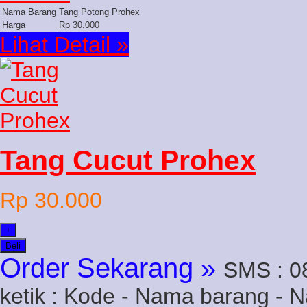
Nama Barang
Tang Potong Prohex
Harga
Rp 30.000
Lihat Detail »
Tang Cucut Prohex
Rp 30.000
+
Beli
Order Sekarang »
SMS : 0
ketik : Kode - Nama barang - 