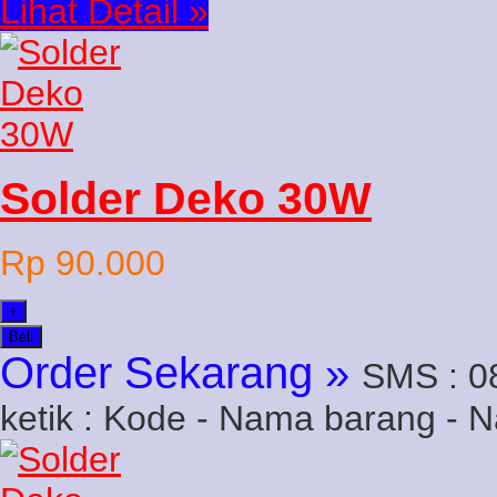
Lihat Detail »
Solder Deko 30W
Rp 90.000
+
Beli
Order Sekarang »
SMS : 0
ketik : Kode - Nama barang - 