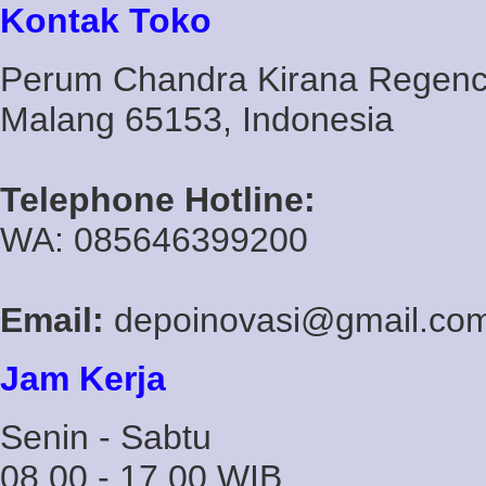
Kontak Toko
Perum Chandra Kirana Regency
Malang 65153, Indonesia
Telephone Hotline:
WA: 085646399200
Email:
depoinovasi@gmail.co
Jam Kerja
Senin - Sabtu
08.00 - 17.00 WIB