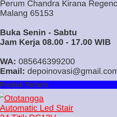
Perum Chandra Kirana Regency
Malang 65153
Buka Senin - Sabtu
Jam Kerja 08.00 - 17.00 WIB
WA:
085646399200
Email:
depoinovasi@gmail.co
Produk Terlaris