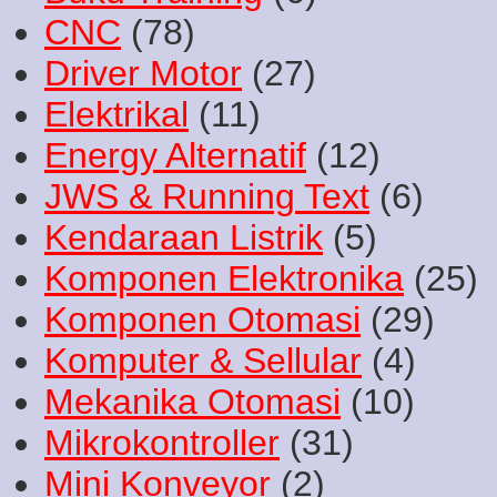
CNC
(78)
Driver Motor
(27)
Elektrikal
(11)
Energy Alternatif
(12)
JWS & Running Text
(6)
Kendaraan Listrik
(5)
Komponen Elektronika
(25)
Komponen Otomasi
(29)
Komputer & Sellular
(4)
Mekanika Otomasi
(10)
Mikrokontroller
(31)
Mini Konveyor
(2)