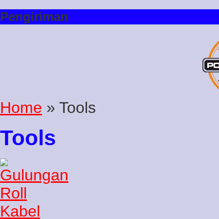
Pengiriman
Home
» Tools
Tools