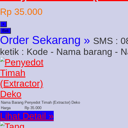
Rp 35.000
+
Beli
Order Sekarang »
SMS : 0
ketik : Kode - Nama barang - 
Nama Barang
Penyedot Timah (Extractor) Deko
Harga
Rp 35.000
Lihat Detail »