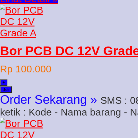
Bor PCB DC 12V Grad
Rp 100.000
+
Beli
Order Sekarang »
SMS : 0
ketik : Kode - Nama barang - 