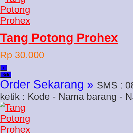
Tang Potong Prohex
Rp 30.000
+
Beli
Order Sekarang »
SMS : 0
ketik : Kode - Nama barang - 