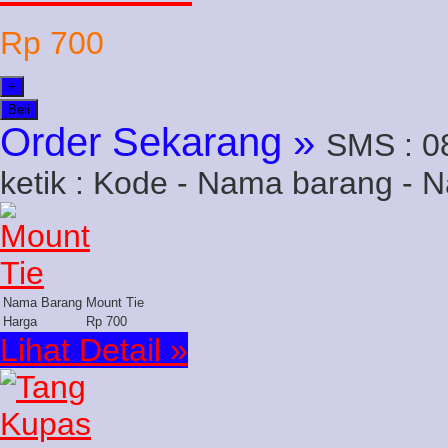
Rp 700
+
Beli
Order Sekarang »
SMS : 0
ketik : Kode - Nama barang - 
Nama Barang
Mount Tie
Harga
Rp 700
Lihat Detail »