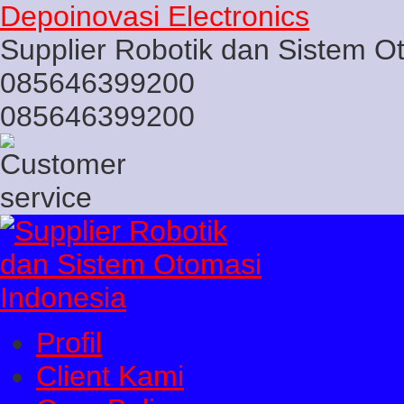
Depoinovasi Electronics
Supplier Robotik dan Sistem O
085646399200
085646399200
Profil
Client Kami