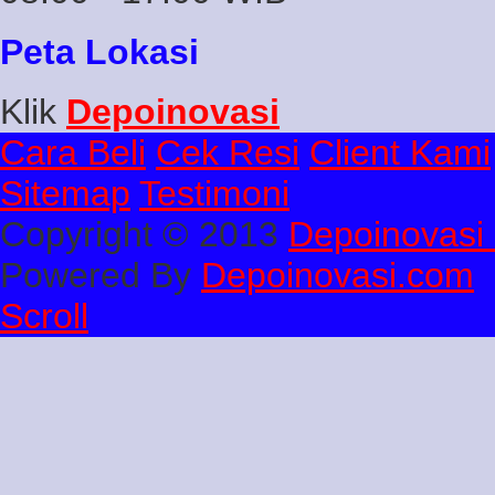
Peta Lokasi
Klik
Depoinovasi
Cara Beli
Cek Resi
Client Kami
Sitemap
Testimoni
Copyright © 2013
Depoinovasi 
Powered By
Depoinovasi.com
Scroll