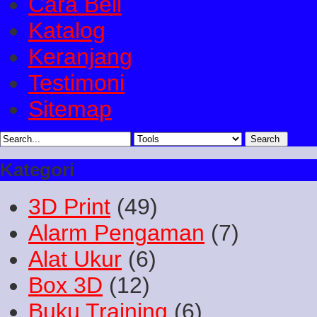
Cara Beli
Katalog
Keranjang
Testimoni
Sitemap
Kategori
3D Print
(49)
Alarm Pengaman
(7)
Alat Ukur
(6)
Box 3D
(12)
Buku Training
(6)