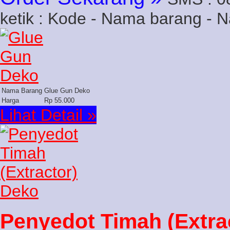
ketik : Kode - Nama barang - 
Nama Barang
Glue Gun Deko
Harga
Rp 55.000
Lihat Detail »
Penyedot Timah (Extra