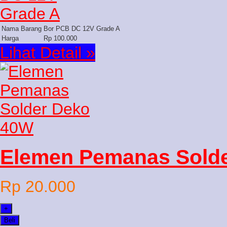
Nama Barang
Bor PCB DC 12V Grade A
Harga
Rp 100.000
Lihat Detail »
Elemen Pemanas Sold
Rp 20.000
+
Beli