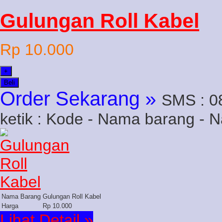
Gulungan Roll Kabel
Rp 10.000
+
Beli
Order Sekarang »
SMS : 0
ketik : Kode - Nama barang - 
Nama Barang
Gulungan Roll Kabel
Harga
Rp 10.000
Lihat Detail »