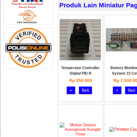
Produk Lain Miniatur Pa
Temperatur Controller
Battery Monito
Digital PID R
System 15 Cel
Rp 350.000
Rp 7.500.0
+
Beli
+
Beli